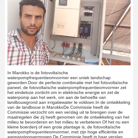
In Marokko is de fotovoltaïsche
waterpompfrequentieomvormer een uniek landschap
geworden.Door de perfecte combinatie met het fotovoltaïsche
paneel, de fotovoltaïsche waterpompfrequentieomvormer zet
het eindeloze zonlicht om in elektrische energie en zet de
waterpomp aan het werk, om aan de behoefte van
landbouwgrond aan irrigatiewater te voldoen.In de ontwikkeling
van de landbouw in MarokkoDe Commissie heeft de
Commissie verzocht om een verslag uit te brengen over de
maatregelen die zij heeft genomen om de ontwikkeling van het
milieu te bevorderen en het milieu te verbeteren.Of het nu een
kleine boerderij of een grote plantage is, de fotovoltaïsche
waterpompfrequentieomvormer, met zijn hoge efficiëntie en
aanpassingsvermogen,De Commissie heeft in haar verslag