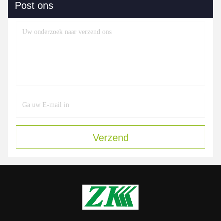
Post ons
Verzend