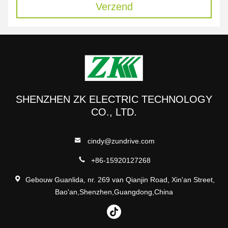
Verzend
SHENZHEN ZK ELECTRIC TECHNOLOGY
CO., LTD.
cindy@zundrive.com
+86-15920127268
Gebouw Guanlida, nr. 269 van Qianjin Road, Xin'an Street,
Bao'an,Shenzhen,Guangdong,China