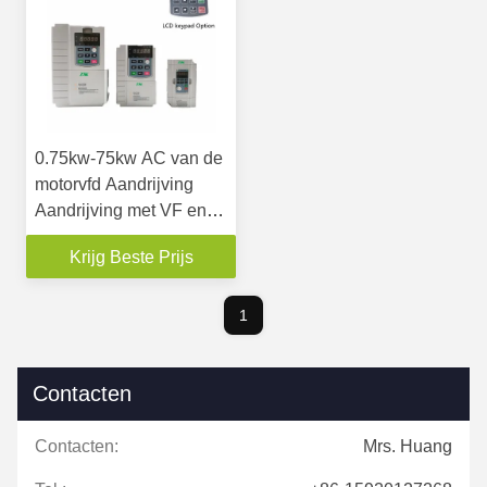
0.75kw-75kw AC van de
motorvfd Aandrijving
Aandrijving met VF en
Vectorcontrole
Krijg Beste Prijs
1
Contacten
Contacten:
Mrs. Huang