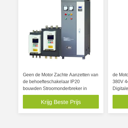
Geen de Motor Zachte Aanzetten van
de Moto
de behoefteschakelaar IP20
380V 4
bouwden Stroomonderbreker in
Digital
Krijg Beste Prijs