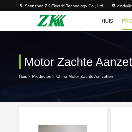
Shenzhen ZK Electric Technology Co., Ltd.
cindy@
HUIS
PR
Motor Zachte Aanzet
Huis
>
Producten
>
China Motor Zachte Aanzetten