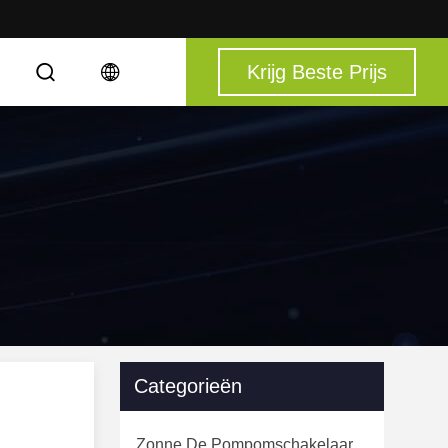
Krijg Beste Prijs
S
Categorieën
Zonne De Pompomschakelaar