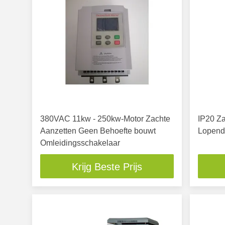
380VAC 11kw - 250kw-Motor Zachte
IP20 Za
Aanzetten Geen Behoefte bouwt
Lopende
Omleidingsschakelaar
Krijg Beste Prijs