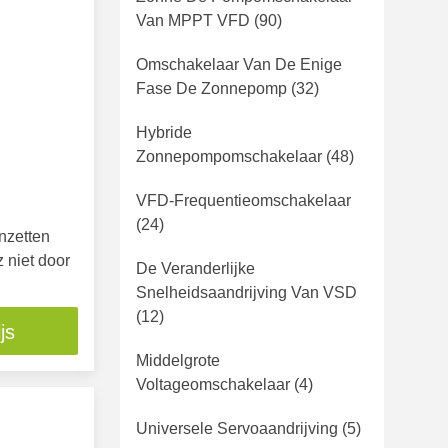
Van MPPT VFD
(90)
Omschakelaar Van De Enige
Fase De Zonnepomp
(32)
Hybride
Zonnepompomschakelaar
(48)
VFD-Frequentieomschakelaar
(24)
nzetten
 niet door
De Veranderlijke
Snelheidsaandrijving Van VSD
(12)
js
Middelgrote
Voltageomschakelaar
(4)
Universele Servoaandrijving
(5)