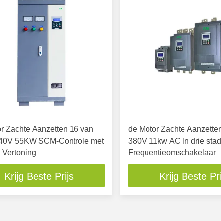
r Zachte Aanzetten 16 van
de Motor Zachte Aanzette
40V 55KW SCM-Controle met
380V 11kw AC In drie stad
e Vertoning
Frequentieomschakelaar
Krijg Beste Prijs
Krijg Beste Pri