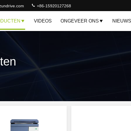
zundrive.com
+86-15920127268
ODUCTEN
VIDEOS
ONGEVEER ONS
NIEUW
ten