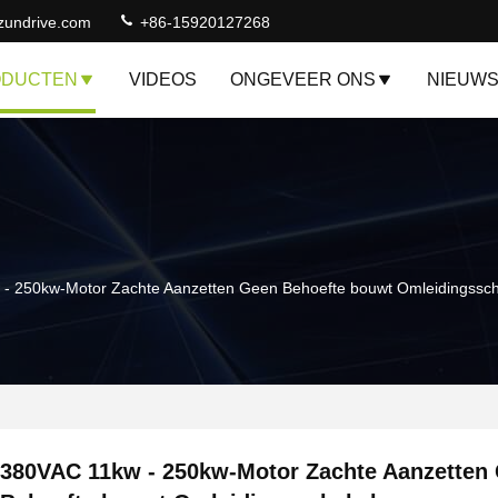
zundrive.com
+86-15920127268
ODUCTEN
VIDEOS
ONGEVEER ONS
NIEUW
- 250kw-Motor Zachte Aanzetten Geen Behoefte bouwt Omleidingssch
380VAC 11kw - 250kw-Motor Zachte Aanzetten