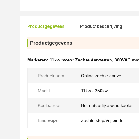
Productgegevens
Productbeschrijving
Productgegevens
Markeren:
11kw motor Zachte Aanzetten
,
380VAC mot
Productnaam:
Online zachte aanzet
Macht:
11kw - 250kw
Koelpatroon:
Het natuurlijke wind koelen
Eindewijze:
Zachte stop/Vrij einde.