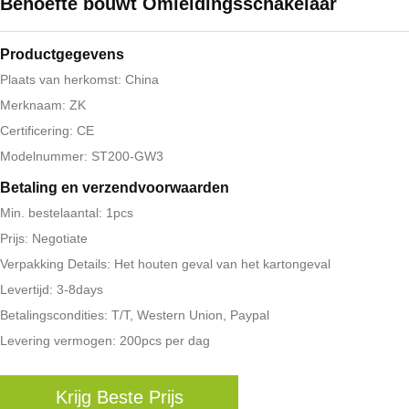
Behoefte bouwt Omleidingsschakelaar
Productgegevens
Plaats van herkomst: China
Merknaam: ZK
Certificering: CE
Modelnummer: ST200-GW3
Betaling en verzendvoorwaarden
Min. bestelaantal: 1pcs
Prijs: Negotiate
Verpakking Details: Het houten geval van het kartongeval
Levertijd: 3-8days
Betalingscondities: T/T, Western Union, Paypal
Levering vermogen: 200pcs per dag
Krijg Beste Prijs