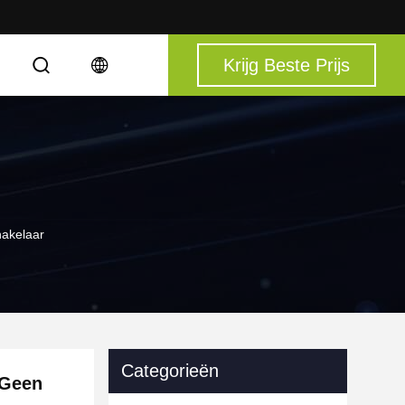
Krijg Beste Prijs
S
akelaar
Categorieën
 Geen