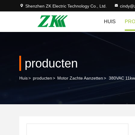
Shenzhen ZK Electric Technology Co., Ltd.
cindy@
HUIS
PR
producten
Huis
>
producten
>
Motor Zachte Aanzetten
>
380VAC 11kw 