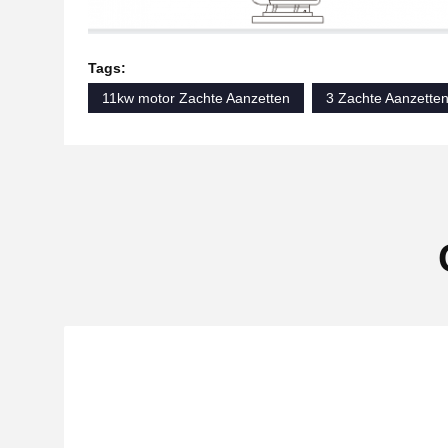
Tags:
11kw motor Zachte Aanzetten
3 Zachte Aanzette