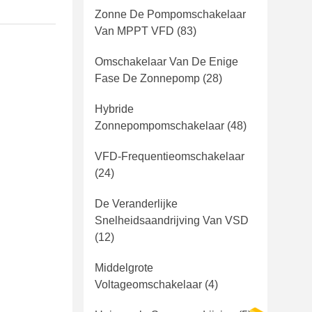
Zonne De Pompomschakelaar
Van MPPT VFD
(83)
Omschakelaar Van De Enige
Fase De Zonnepomp
(28)
Hybride
Zonnepompomschakelaar
(48)
VFD-Frequentieomschakelaar
(24)
De Veranderlijke
Snelheidsaandrijving Van VSD
(12)
Middelgrote
Voltageomschakelaar
(4)