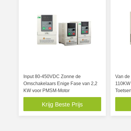
Input 80-450VDC Zonne de
Van de
Omschakelaars Enige Fase van 2,2
110KW 
KW voor PMSM-Motor
Toetse
de Zo
Krijg Beste Prijs