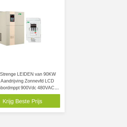
 Strenge LEIDEN van 90KW
Aandrijving Zonnevfd LCD
nbordmppt 900Vdc 480VAC
nnepomp
Krijg Beste Prijs