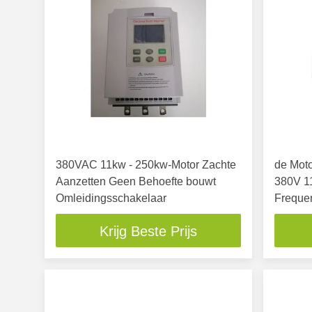
380VAC 11kw - 250kw-Motor Zachte
de Mot
Aanzetten Geen Behoefte bouwt
380V 11
Omleidingsschakelaar
Freque
Krijg Beste Prijs