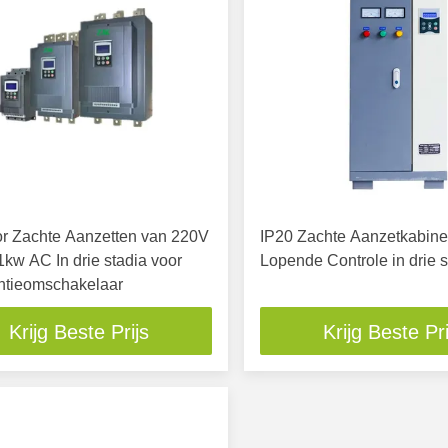
or Zachte Aanzetten van 220V
IP20 Zachte Aanzetkabine
kw AC In drie stadia voor
Lopende Controle in drie s
ntieomschakelaar
Krijg Beste Prijs
Krijg Beste Pri