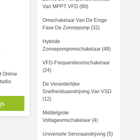
Van MPPT VFD
(90)
Omschakelaar Van De Enige
Fase De Zonnepomp
(32)
Hybride
Zonnepompomschakelaar
(48)
VFD-Frequentieomschakelaar
(24)
t Online
tadia
De Veranderlijke
Snelheidsaandrijving Van VSD
(12)
js
Middelgrote
Voltageomschakelaar
(4)
Universele Servoaandrijving
(5)