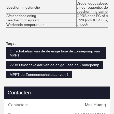
Droge looppasbescherm
Beschermingsfunctie
eindefrequentie, de be
bescherming van de Po
Afstandsbediening
GPRS door PC of mobie
Beschermingsgraad
IP20 (ook IP54/65), Lu
Werkende temperatuur
20-55℃
Tags:
Omschakelaar van de de enige fase de zonnepomp van
MPPT
220V Omschakelaar van de enige Fase de Zonnepomp
MPPT de Zonneomschakelaar van 1
Contacten
Contacten:
Mrs. Huang