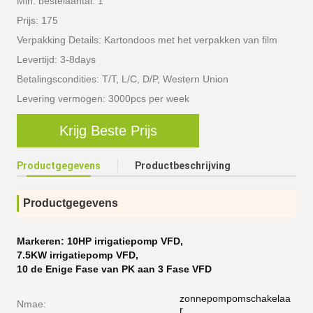
Min. bestelaantal: 1
Prijs: 175
Verpakking Details: Kartondoos met het verpakken van film
Levertijd: 3-8days
Betalingscondities: T/T, L/C, D/P, Western Union
Levering vermogen: 3000pcs per week
Krijg Beste Prijs
Productgegevens
Productbeschrijving
Productgegevens
Markeren:
10HP irrigatiepomp VFD
,
7.5KW irrigatiepomp VFD
,
10 de Enige Fase van PK aan 3 Fase VFD
zonnepompomschakelaa
Nmae:
r