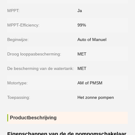
MPPT:
Ja
MPPT-Efficiency:
99%
Beginwijze:
Auto of Manuel
Droog looppasbescherming:
MET
De bescherming van de watertank:
MET
Motortype:
AM of PMSM
Toepassing:
Het zonne pompen
Productbeschrijving
Eigenschappen van de de pompomschakelaar