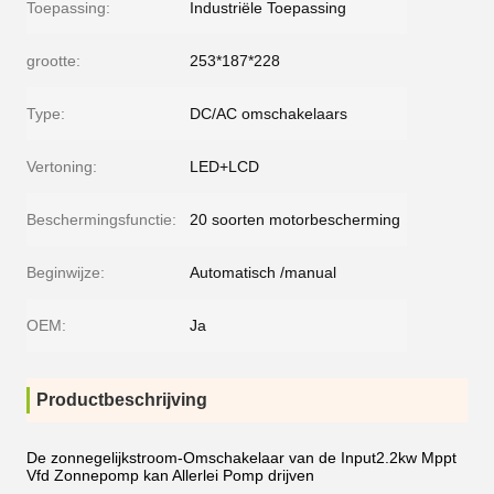
Toepassing:
Industriële Toepassing
grootte:
253*187*228
Type:
DC/AC omschakelaars
Vertoning:
LED+LCD
Beschermingsfunctie:
20 soorten motorbescherming
Beginwijze:
Automatisch /manual
OEM:
Ja
Productbeschrijving
De zonnegelijkstroom-Omschakelaar van de Input2.2kw Mppt
Vfd Zonnepomp kan Allerlei Pomp drijven