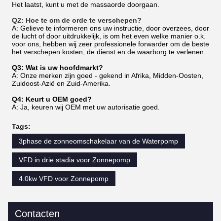
Het laatst, kunt u met de massaorde doorgaan.
Q2: Hoe te om de orde te verschepen?
A: Gelieve te informeren ons uw instructie, door overzees, door
de lucht of door uitdrukkelijk, is om het even welke manier o.k.
voor ons, hebben wij zeer professionele forwarder om de beste
het verschepen kosten, de dienst en de waarborg te verlenen.
Q3: Wat is uw hoofdmarkt?
A: Onze merken zijn goed - gekend in Afrika, Midden-Oosten,
Zuidoost-Azië en Zuid-Amerika.
Q4: Keurt u OEM goed?
A: Ja, keuren wij OEM met uw autorisatie goed.
Tags:
3phase de zonneomschakelaar van de Waterpomp
VFD in drie stadia voor Zonnepomp
4.0kw VFD voor Zonnepomp
Contacten