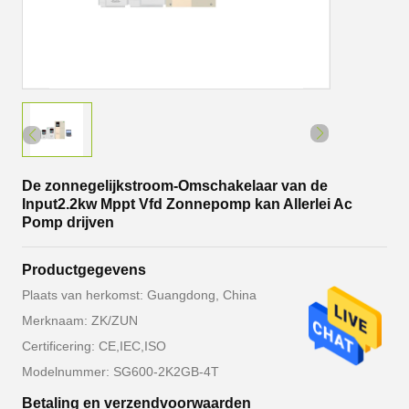
De zonnegelijkstroom-Omschakelaar van de
Input2.2kw Mppt Vfd Zonnepomp kan Allerlei Ac
Pomp drijven
Productgegevens
Plaats van herkomst: Guangdong, China
Merknaam: ZK/ZUN
Certificering: CE,IEC,ISO
Modelnummer: SG600-2K2GB-4T
Betaling en verzendvoorwaarden