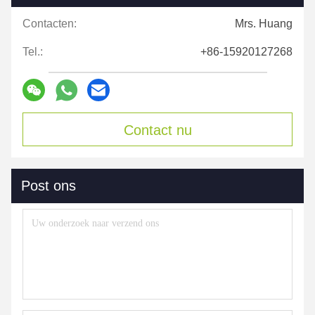
Contacten:
Mrs. Huang
Tel.:
+86-15920127268
Contact nu
Post ons