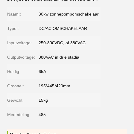
Naam::
30kw zonnepompomschakelaar
Type::
DC/AC OMSCHAKELAAR
Inputvoltage:
250-800VDC, of 380VAC
Outputvoltage:
380VAC in drie stadia
Huidig:
65A
Grootte::
195*445*420mm
Gewicht:
15kg
Mededeling:
485