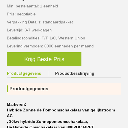
Min. bestelaantal: 1 eenheid
Prijs: negotiable
Verpakking Details: standaardpakket
Levertijd: 3-7 werkdagen
Betalingscondities: T/T, L/C, Western Union
Levering vermogen: 6000 eenheden per maand
Krijg Beste Prijs
Productgegevens
Productbeschrijving
Productgegevens
Markeren:
Hybride Zonne de Pompomschakelaar van gelijkstroom
AC
,
30kw hybride Zonnepompomschakelaar
,
De Hybride Omschakelaar van 800VDC MPPT