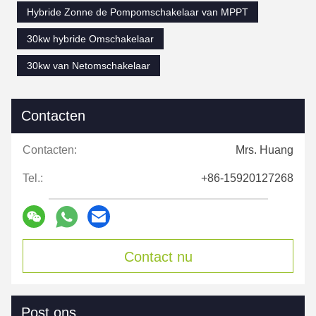
Hybride Zonne de Pompomschakelaar van MPPT
30kw hybride Omschakelaar
30kw van Netomschakelaar
Contacten
Contacten:
Mrs. Huang
Tel.:
+86-15920127268
Contact nu
Post ons