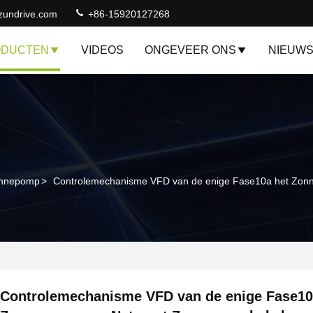
zundrive.com
+86-15920127268
ODUCTEN
VIDEOS
ONGEVEER ONS
NIEUW
onnepomp
>
Controlemechanisme VFD van de enige Fase10a het Zo
Controlemechanisme VFD van de enige Fase10