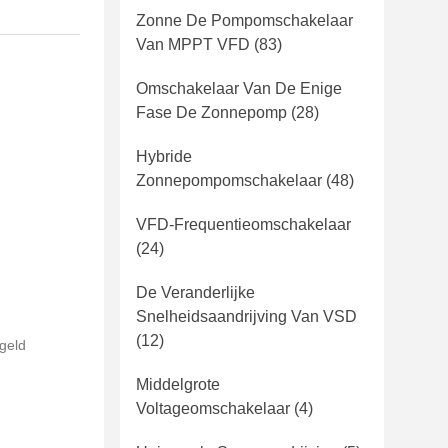
Zonne De Pompomschakelaar
Van MPPT VFD
(83)
Omschakelaar Van De Enige
Fase De Zonnepomp
(28)
Hybride
Zonnepompomschakelaar
(48)
VFD-Frequentieomschakelaar
(24)
De Veranderlijke
Snelheidsaandrijving Van VSD
(12)
 geld
Middelgrote
Voltageomschakelaar
(4)