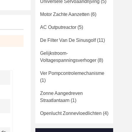
Universele Servoaandrijving
(5)
Motor Zachte Aanzetten
(6)
AC Outputreactor
(5)
De Filter Van De Sinusgolf
(11)
Gelijkstroom-
Voltagespanningsverhoger
(8)
Ver Pompcontrolemechanisme
(1)
Zonne Aangedreven
Straatlantaarn
(1)
Openlucht Zonnevloedlichten
(4)