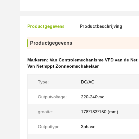
Productgegevens
Productbeschrijving
Productgegevens
Markeren:
Van Controlemechanisme VFD van de Net
Van Netmppt Zonneomschakelaar
Type:
DC/AC
Outputvoltage:
220-240vac
grootte:
178*133*150 (mm)
Outputtype:
3phase