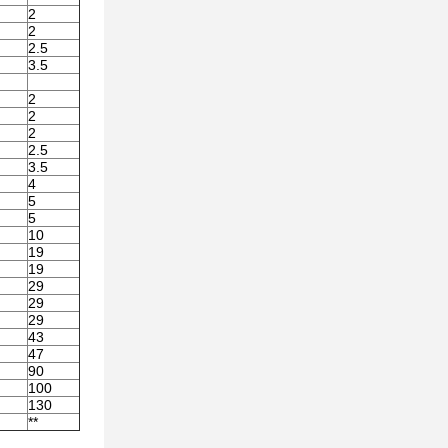
2
2
2.5
3.5
2
2
2
2.5
3.5
4
5
5
10
19
19
29
29
29
43
47
90
100
130
**