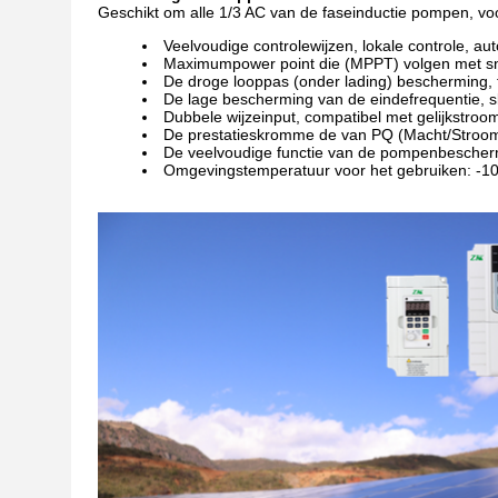
Geschikt om alle 1/3 AC van de faseinductie pompen, vo
Veelvoudige controlewijzen, lokale controle, a
Maximumpower point die (MPPT) volgen met snel
De droge looppas (onder lading) bescherming,
De lage bescherming van de eindefrequentie, s
Dubbele wijzeinput, compatibel met gelijkstroo
De prestatieskromme de van PQ (Macht/Stroom
De veelvoudige functie van de pompenbeschermi
Omgevingstemperatuur voor het gebruiken: -1