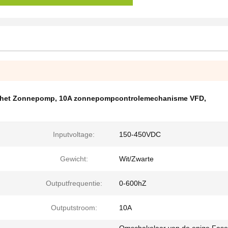
 het Zonnepomp
,
10A zonnepompcontrolemechanisme VFD
,
Inputvoltage:
150-450VDC
Gewicht:
Wit/Zwarte
Outputfrequentie:
0-600hZ
Outputstroom:
10A