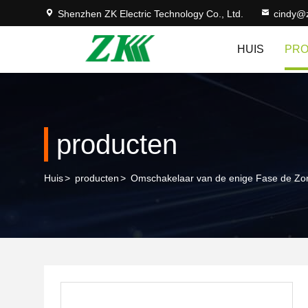
Shenzhen ZK Electric Technology Co., Ltd.
cindy@
HUIS
PR
producten
Huis
>
producten
>
Omschakelaar van de enige Fase de Z