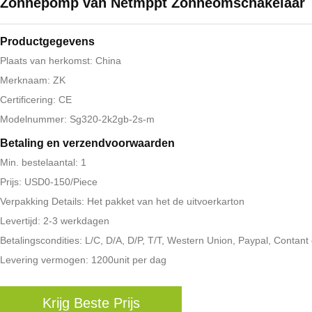
Zonnepomp van Netmppt Zonneomschakelaar
Productgegevens
Plaats van herkomst: China
Merknaam: ZK
Certificering: CE
Modelnummer: Sg320-2k2gb-2s-m
Betaling en verzendvoorwaarden
Min. bestelaantal: 1
Prijs: USD0-150/Piece
Verpakking Details: Het pakket van het de uitvoerkarton
Levertijd: 2-3 werkdagen
Betalingscondities: L/C, D/A, D/P, T/T, Western Union, Paypal, Contant
Levering vermogen: 1200unit per dag
Krijg Beste Prijs