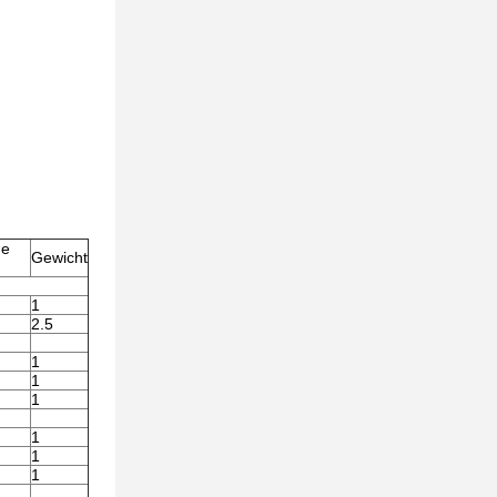
ge
Gewicht
1
2.5
1
1
1
1
1
1