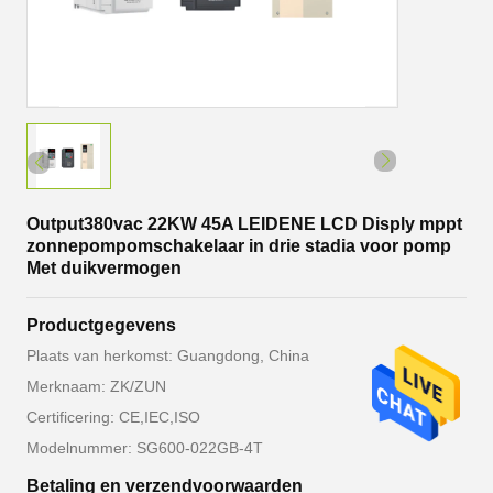
Output380vac 22KW 45A LEIDENE LCD Disply mppt
zonnepompomschakelaar in drie stadia voor pomp
Met duikvermogen
Productgegevens
Plaats van herkomst: Guangdong, China
Merknaam: ZK/ZUN
Certificering: CE,IEC,ISO
Modelnummer: SG600-022GB-4T
Betaling en verzendvoorwaarden