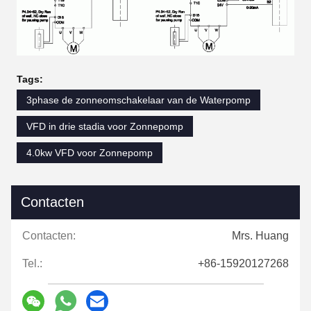
Tags:
3phase de zonneomschakelaar van de Waterpomp
VFD in drie stadia voor Zonnepomp
4.0kw VFD voor Zonnepomp
Contacten
Contacten:
Mrs. Huang
Tel.:
+86-15920127268