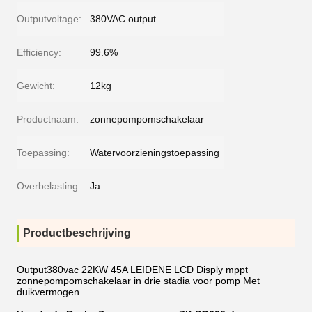
Outputvoltage:
380VAC output
Efficiency:
99.6%
Gewicht:
12kg
Productnaam:
zonnepompomschakelaar
Toepassing:
Watervoorzieningstoepassing
Overbelasting:
Ja
Productbeschrijving
Output380vac 22KW 45A LEIDENE LCD Disply mppt
zonnepompomschakelaar in drie stadia voor pomp Met
duikvermogen