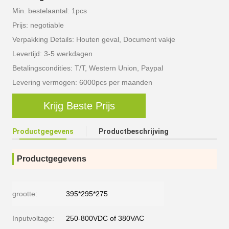
Min. bestelaantal: 1pcs
Prijs: negotiable
Verpakking Details: Houten geval, Document vakje
Levertijd: 3-5 werkdagen
Betalingscondities: T/T, Western Union, Paypal
Levering vermogen: 6000pcs per maanden
Krijg Beste Prijs
Productgegevens
Productbeschrijving
Productgegevens
grootte:
395*295*275
Inputvoltage:
250-800VDC of 380VAC