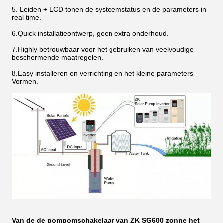
5.
Leiden + LCD tonen de systeemstatus en de parameters in
real time.
6.Quick installatieontwerp, geen extra onderhoud.
7.Highly betrouwbaar voor het gebruiken van veelvoudige
beschermende maatregelen.
8.Easy installeren en verrichting en het kleine parameters
Vormen.
Van de de pompomschakelaar van ZK SG600 zonne het