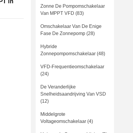
PT in
Zonne De Pompomschakelaar
Van MPPT VFD
(83)
Omschakelaar Van De Enige
Fase De Zonnepomp
(28)
Hybride
Zonnepompomschakelaar
(48)
VFD-Frequentieomschakelaar
(24)
De Veranderlijke
Snelheidsaandrijving Van VSD
(12)
Middelgrote
Voltageomschakelaar
(4)