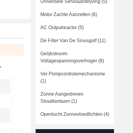
Universele Servoaandrijving
(5)
Motor Zachte Aanzetten
(6)
AC Outputreactor
(5)
De Filter Van De Sinusgolf
(11)
Gelijkstroom-
Voltagespanningsverhoger
(8)
,
Ver Pompcontrolemechanisme
(1)
Zonne Aangedreven
Straatlantaarn
(1)
Openlucht Zonnevloedlichten
(4)