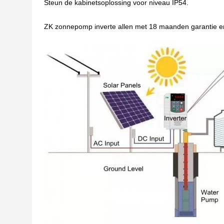
Steun de kabinetsoplossing voor niveau IP54.
ZK zonnepomp inverte allen met 18 maanden garantie en