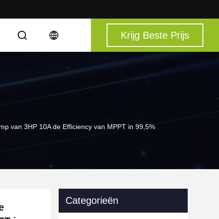
Krijg Beste Prijs
S
p van 3HP 10A de Efficiency van MPPT in 99,5%
Categorieën
e