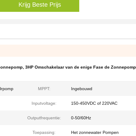
Krijg Beste Prijs
 Zonnepomp
,
3HP Omschakelaar van de enige Fase de Zonnepomp
alrpomp
MPPT:
Ingebouwd
Inputvoltage:
150-450VDC of 220VAC
Outputfrequentie:
0-50/60Hz
Toepassing:
Het zonnewater Pompen