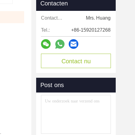
Contacten
Contacten:
Mrs. Huang
Tel.:
+86-15920127268
Contact nu
Post ons
.