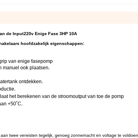
n de Input220v Enige Fase 3HP 10A
akelaars hoofdzakelijk eigenschappen:
grip van enige fasepomp
an manuel ook plaatsen.
atertank ontdekken.
oductie.
laat het berekenen van de stroomoutput van toe de pomp
aan +50˚C.
an twee vereisten tegelijk, genoeg zonnemacht en voltage te voldoen