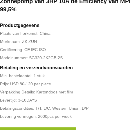
Zonnepomp van 3HP 10A de Efficiency van MP
99,5%
Productgegevens
Plaats van herkomst: China
Merknaam: ZK ZUN
Certificering: CE IEC ISO
Modelnummer: SG320-2K2GB-2S
Betaling en verzendvoorwaarden
Min. bestelaantal: 1 stuk
Prijs: USD 80-120 per piece
Verpakking Details: Kartondoos met flim
Levertijd: 3-10DAYS
Betalingscondities: T/T, L/C, Western Union, D/P
Levering vermogen: 2000pcs per week