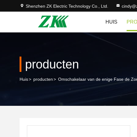
Shenzhen ZK Electric Technology Co., Ltd.
cindy@
HUIS
PR
producten
Huis
>
producten
>
Omschakelaar van de enige Fase de Z