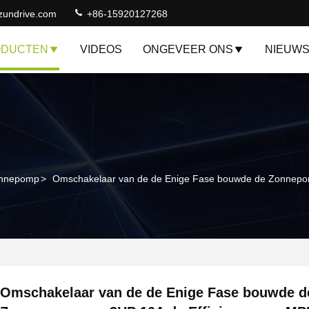
zundrive.com
+86-15920127268
ODUCTEN
VIDEOS
ONGEVEER ONS
NIEUW
onnepomp
>
Omschakelaar van de de Enige Fase bouwde de Zonnepom
Omschakelaar van de de Enige Fase bouwde d