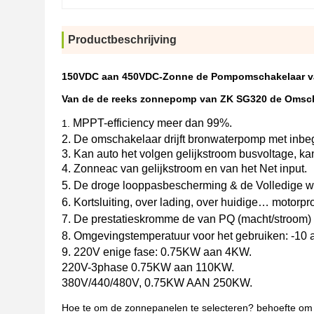
Productbeschrijving
150VDC aan 450VDC-Zonne de Pompomschakelaar va
Van de de reeks zonnepomp van ZK SG320 de Omsch
MPPT-efficiency meer dan 99%.
1.
2. 
De omschakelaar drijft bronwaterpomp met inbe
3. Kan auto het volgen gelijkstroom busvoltage, k
4. 
Zonneac van gelijkstroom en van het Net input.
5. De droge looppasbescherming & de Volledige w
6. 
Kortsluiting, over lading, over huidige… motorpr
7. 
De prestatieskromme de van PQ (macht/stroom) 
8. 
Omgevingstemperatuur voor het gebruiken: -10 
9. 220V enige fase: 0.75KW aan 4KW.
220V-3phase 0.75KW aan 110KW.
380V/440/480V, 0.75KW AAN 250KW.
Hoe te om de zonnepanelen te selecteren? behoefte om a