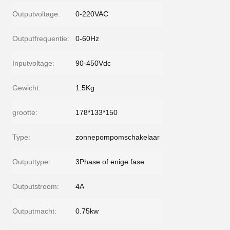
Outputvoltage:
0-220VAC
Outputfrequentie:
0-60Hz
Inputvoltage:
90-450Vdc
Gewicht:
1.5Kg
grootte:
178*133*150
Type:
zonnepompomschakelaar
Outputtype:
3Phase of enige fase
Outputstroom:
4A
Outputmacht:
0.75kw