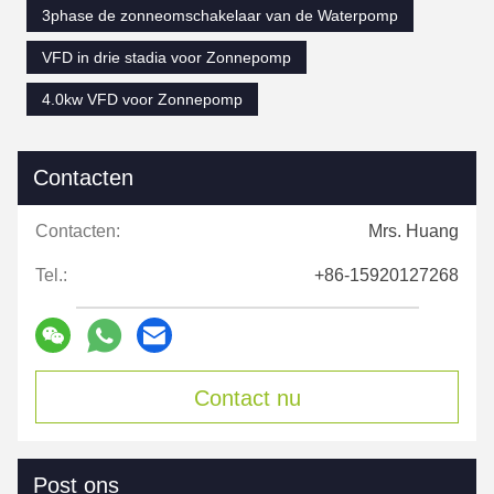
3phase de zonneomschakelaar van de Waterpomp
VFD in drie stadia voor Zonnepomp
4.0kw VFD voor Zonnepomp
Contacten
Contacten:
Mrs. Huang
Tel.:
+86-15920127268
Contact nu
Post ons