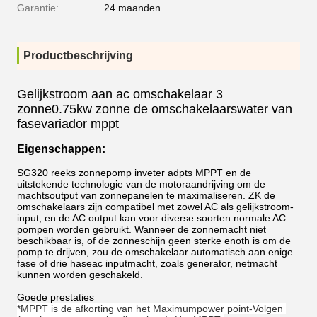
Garantie:
24 maanden
Productbeschrijving
Gelijkstroom aan ac omschakelaar 3
zonne0.75kw zonne de omschakelaarswater van
fasevariador mppt
Eigenschappen:
SG320 reeks zonnepomp inveter adpts MPPT en de
uitstekende technologie van de motoraandrijving om de
machtsoutput van zonnepanelen te maximaliseren. ZK de
omschakelaars zijn compatibel met zowel AC als gelijkstroom-
input, en de AC output kan voor diverse soorten normale AC
pompen worden gebruikt. Wanneer de zonnemacht niet
beschikbaar is, of de zonneschijn geen sterke enoth is om de
pomp te drijven, zou de omschakelaar automatisch aan enige
fase of drie haseac inputmacht, zoals generator, netmacht
kunnen worden geschakeld.
Goede prestaties
*MPPT is de afkorting van het Maximumpower point-Volgen 