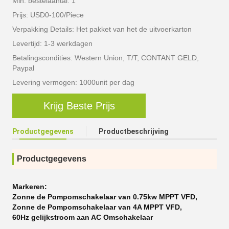
Min. bestelaantal: 1
Prijs: USD0-100/Piece
Verpakking Details: Het pakket van het de uitvoerkarton
Levertijd: 1-3 werkdagen
Betalingscondities: Western Union, T/T, CONTANT GELD,
Paypal
Levering vermogen: 1000unit per dag
Krijg Beste Prijs
Productgegevens
Productbeschrijving
Productgegevens
Markeren:
Zonne de Pompomschakelaar van 0.75kw MPPT VFD
,
Zonne de Pompomschakelaar van 4A MPPT VFD
,
60Hz gelijkstroom aan AC Omschakelaar