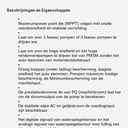
Beschrijvingen en Eigenschappen
Maximumpower point die (MPPT) volgen met snelle
reactiesnelheid en stabiele verrichting
Laat om voor 1 faseac pompen of 3 faseac pompen te
drijven toe
Laat om voor de hoge snelheid en het hoge
rendementpompen te drijven toe van PMSM zonder het
auto stemmen van motoridentiteitskaart
Droog looppas (onder lading) bescherming, laagste
snelheid het auto stemmen, Pompen maximum huidige
bescherming, de Minimumbescherming van de
machtsinput…
De prestatieskromme de van PQ (macht/stroom) laat toe
om de stroomoutput van de pomp te berekenen
De dubbele wijze AC en gelijkstroom-de voedinginput
zijn beschikbaar
Het digitale signaal van waterspiegelsensor en het
analoge signaal van waterspiegelsensor voor fulling van