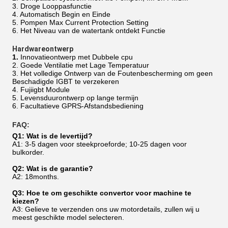
3. Droge Looppasfunctie
4. Automatisch Begin en Einde
5. Pompen Max Current Protection Setting
6. Het Niveau van de watertank ontdekt Functie
Hardwareontwerp
1.
Innovatieontwerp met Dubbele cpu
2. Goede Ventilatie met Lage Temperatuur
3. Het volledige Ontwerp van de Foutenbescherming om geen
Beschadigde IGBT te verzekeren
4. Fujiigbt Module
5. Levensduurontwerp op lange termijn
6. Facultatieve GPRS-Afstandsbediening
FAQ:
Q1: Wat is de levertijd?
A1: 3-5 dagen voor steekproeforde; 10-25 dagen voor
bulkorder.
Q2: Wat is de garantie?
A2: 18months.
Q3: Hoe te om geschikte convertor voor machine te
kiezen?
A3: Gelieve te verzenden ons uw motordetails, zullen wij u
meest geschikte model selecteren.