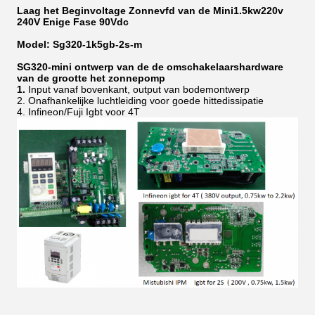
Laag het Beginvoltage Zonnevfd van de Mini1.5kw220v
240V Enige Fase 90Vdc
Model: Sg320-1k5gb-2s-m
SG320-mini ontwerp van de de omschakelaarshardware
van de grootte het zonnepomp
1.
Input vanaf bovenkant, output van bodemontwerp
2. Onafhankelijke luchtleiding voor goede hittedissipatie
4. Infineon/Fuji Igbt voor 4T