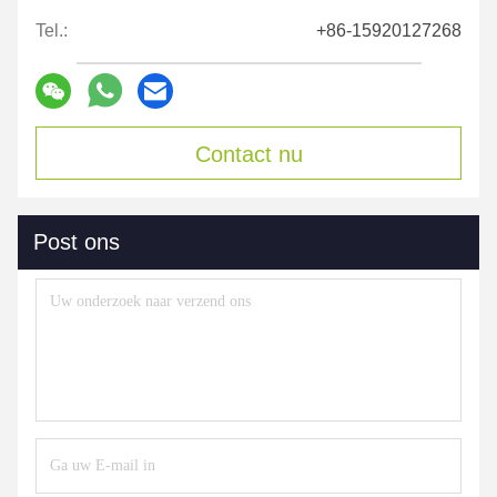
Tel.:
+86-15920127268
Contact nu
Post ons