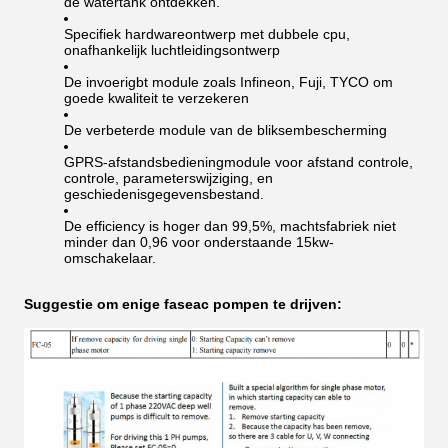
de watertank ontdekken.
Specifiek hardwareontwerp met dubbele cpu,
onafhankelijk luchtleidingsontwerp
De invoerigbt module zoals Infineon, Fuji, TYCO om
goede kwaliteit te verzekeren
De verbeterde module van de bliksembescherming
GPRS-afstandsbedieningmodule voor afstand controle,
controle, parameterswijziging, en
geschiedenisgegevensbestand.
De efficiency is hoger dan 99,5%, machtsfabriek niet
minder dan 0,96 voor onderstaande 15kw-
omschakelaar.
Suggestie om enige faseac pompen te drijven: