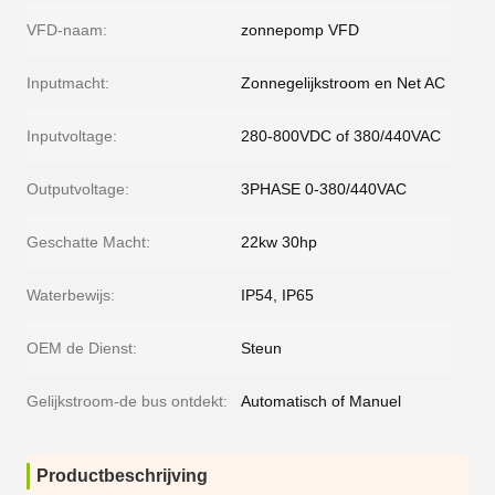
VFD-naam:
zonnepomp VFD
Inputmacht:
Zonnegelijkstroom en Net AC
Inputvoltage:
280-800VDC of 380/440VAC
Outputvoltage:
3PHASE 0-380/440VAC
Geschatte Macht:
22kw 30hp
Waterbewijs:
IP54, IP65
OEM de Dienst:
Steun
Gelijkstroom-de bus ontdekt:
Automatisch of Manuel
Productbeschrijving