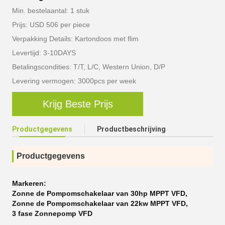
Min. bestelaantal: 1 stuk
Prijs: USD 506 per piece
Verpakking Details: Kartondoos met flim
Levertijd: 3-10DAYS
Betalingscondities: T/T, L/C, Western Union, D/P
Levering vermogen: 3000pcs per week
Krijg Beste Prijs
Productgegevens
Productbeschrijving
Productgegevens
Markeren:
Zonne de Pompomschakelaar van 30hp MPPT VFD
,
Zonne de Pompomschakelaar van 22kw MPPT VFD
,
3 fase Zonnepomp VFD