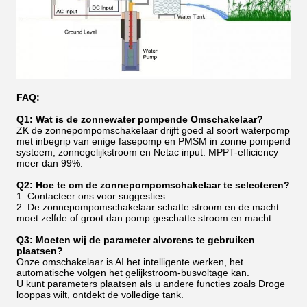
FAQ:
Q1: Wat is de zonnewater pompende Omschakelaar?
ZK de zonnepompomschakelaar drijft goed al soort waterpomp
met inbegrip van enige fasepomp en PMSM in zonne pompend
systeem, zonnegelijkstroom en Netac input. MPPT-efficiency
meer dan 99%.
Q2: Hoe te om de zonnepompomschakelaar te selecteren?
1. Contacteer ons voor suggesties.
2. De zonnepompomschakelaar schatte stroom en de macht
moet zelfde of groot dan pomp geschatte stroom en macht.
Q3: Moeten wij de parameter alvorens te gebruiken
plaatsen?
Onze omschakelaar is AI het intelligente werken, het
automatische volgen het gelijkstroom-busvoltage kan.
U kunt parameters plaatsen als u andere functies zoals Droge
looppas wilt, ontdekt de volledige tank.