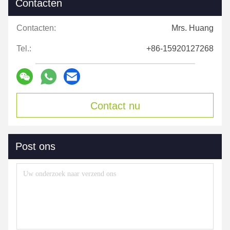
Contacten
Contacten:
Mrs. Huang
Tel.:
+86-15920127268
Contact nu
Post ons