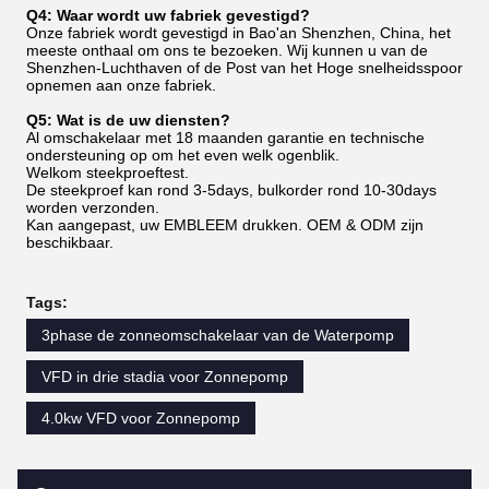
Q4: Waar wordt uw fabriek gevestigd?
Onze fabriek wordt gevestigd in Bao'an Shenzhen, China, het
meeste onthaal om ons te bezoeken. Wij kunnen u van de
Shenzhen-Luchthaven of de Post van het Hoge snelheidsspoor
opnemen aan onze fabriek.
Q5: Wat is de uw diensten?
Al omschakelaar met 18 maanden garantie en technische
ondersteuning op om het even welk ogenblik.
Welkom steekproeftest.
De steekproef kan rond 3-5days, bulkorder rond 10-30days
worden verzonden.
Kan aangepast, uw EMBLEEM drukken. OEM & ODM zijn
beschikbaar.
Tags:
3phase de zonneomschakelaar van de Waterpomp
VFD in drie stadia voor Zonnepomp
4.0kw VFD voor Zonnepomp