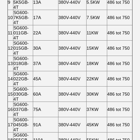
9
5K5GB-
13A
380V-440V
5.5KW
486 tot 750
4T
SG600-
10
7K5GB-
17A
380V-440V
7.5KW
486 tot 750
4T
SG600-
11
011GB-
22A
380V-440V
11KW
486 tot 750
4T
SG600-
12
015GB-
30A
380V-440V
15KW
486 tot 750
4T
SG600-
13
018GB-
37A
380V-440V
18KW
486 tot 750
4T
SG600-
14
022GB-
45A
380V-440V
22KW
486 tot 750
4T
SG600-
15
030GB-
60A
380V-440V
30KW
486 tot 750
4T
SG600-
16
037GB-
75A
380V-440V
37KW
486 tot 750
4T
SG600-
17
045GB-
91A
380V-440V
45KW
486 tot 750
4T
SG600-