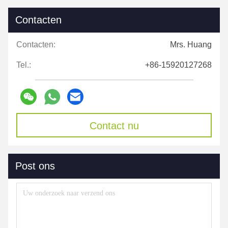
Contacten
Contacten:
Mrs. Huang
Tel.:
+86-15920127268
Contact nu
Post ons