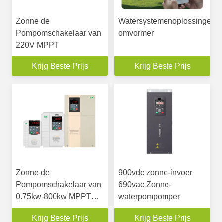
Zonne de
Watersystemenoplossingen-
Pompomschakelaar van
omvormer
220V MPPT
Krijg Beste Prijs
Krijg Beste Prijs
Zonne de
900vdc zonne-invoer
Pompomschakelaar van
690vac Zonne-
0.75kw-800kw MPPT
waterpompomper
VFD
Krijg Beste Prijs
Krijg Beste Prijs