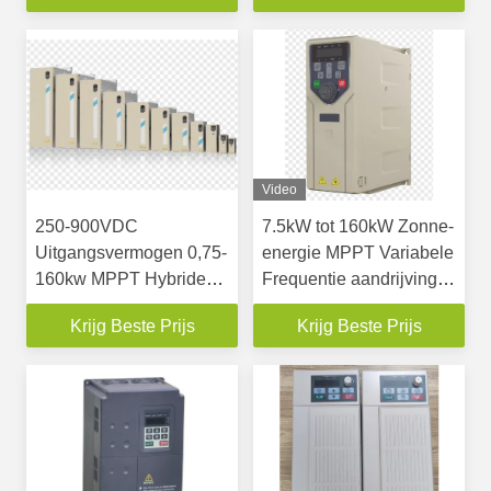
Video
250-900VDC
7.5kW tot 160kW Zonne-
Uitgangsvermogen 0,75-
energie MPPT Variabele
160kw MPPT Hybride
Frequentie aandrijving
zonnepompomper
Zonne-pompomvormer
Krijg Beste Prijs
Krijg Beste Prijs