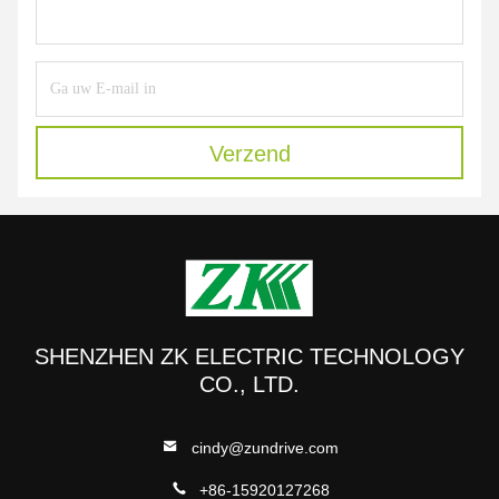
Verzend
SHENZHEN ZK ELECTRIC TECHNOLOGY
CO., LTD.
cindy@zundrive.com
+86-15920127268