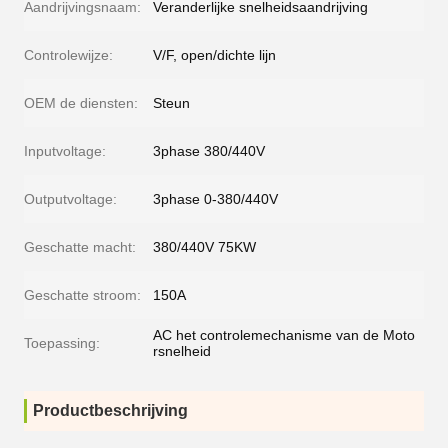
Aandrijvingsnaam:
Veranderlijke snelheidsaandrijving
Controlewijze:
V/F, open/dichte lijn
OEM de diensten:
Steun
Inputvoltage:
3phase 380/440V
Outputvoltage:
3phase 0-380/440V
Geschatte macht:
380/440V 75KW
Geschatte stroom:
150A
AC het controlemechanisme van de Moto
Toepassing:
rsnelheid
Productbeschrijving