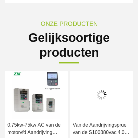
ONZE PRODUCTEN
Gelijksoortige
producten
0.75kw-75kw AC van de
Van de Aandrijvingsprue
motorvfd Aandrijving
van de S100380vac 4.0kw