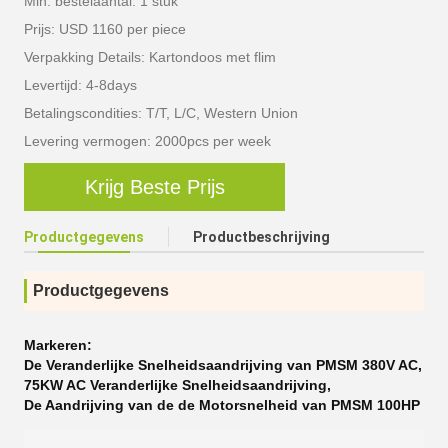
Min. bestelaantal: 1 stuk
Prijs: USD 1160 per piece
Verpakking Details: Kartondoos met flim
Levertijd: 4-8days
Betalingscondities: T/T, L/C, Western Union
Levering vermogen: 2000pcs per week
Krijg Beste Prijs
Productgegevens
Productbeschrijving
Productgegevens
Markeren:
De Veranderlijke Snelheidsaandrijving van PMSM 380V AC
,
75KW AC Veranderlijke Snelheidsaandrijving
,
De Aandrijving van de de Motorsnelheid van PMSM 100HP