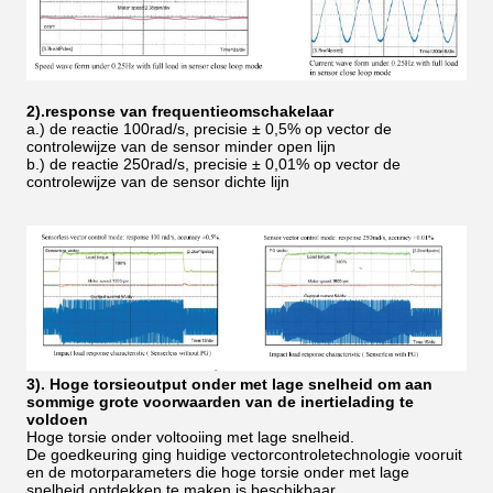
2).response van frequentieomschakelaar
a.) de reactie 100rad/s, precisie ± 0,5% op vector de
controlewijze van de sensor minder open lijn
b.) de reactie 250rad/s, precisie ± 0,01% op vector de
controlewijze van de sensor dichte lijn
3). Hoge torsieoutput onder met lage snelheid om aan
sommige grote voorwaarden van de inertielading te
voldoen
Hoge torsie onder voltooiing met lage snelheid.
De goedkeuring ging huidige vectorcontroletechnologie vooruit
en de motorparameters die hoge torsie onder met lage
snelheid ontdekken te maken is beschikbaar.