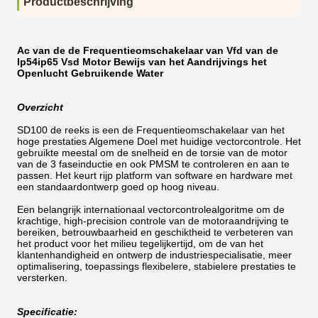
Productbeschrijving
Ac van de de Frequentieomschakelaar van Vfd van de
Ip54ip65 Vsd Motor Bewijs van het Aandrijvings het
Openlucht Gebruikende Water
Overzicht
SD100 de reeks is een de Frequentieomschakelaar van het
hoge prestaties Algemene Doel met huidige vectorcontrole. Het
gebruikte meestal om de snelheid en de torsie van de motor
van de 3 faseinductie en ook PMSM te controleren en aan te
passen. Het keurt rijp platform van software en hardware met
een standaardontwerp goed op hoog niveau.
Een belangrijk internationaal vectorcontrolealgoritme om de
krachtige, high-precision controle van de motoraandrijving te
bereiken, betrouwbaarheid en geschiktheid te verbeteren van
het product voor het milieu tegelijkertijd, om de van het
klantenhandigheid en ontwerp de industriespecialisatie, meer
optimalisering, toepassings flexibelere, stabielere prestaties te
versterken.
Specificatie: