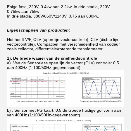
Enige fase, 220V, 0.4kw aan 2.2kw. In drie stadia, 220V,
0.75kw aan 75kw
In drie stadia, 380V/660V/1140V, 0,75 aan 630kw.
Eigenschappen van producten:
Het heeft V/F, OLV (open lijn vectorcontrole), CLV (dichte lijn
vectorcontrole), Compatibel met verscheidenheid van codeur
zoals collector, differentiële/roterende transformator.
1). De brede waaier van de snelheidscontrole
a). Van de Sensorless open lijn de vector (OLV) controle: 0,5
aan 400Hz (1:100/50Hz-gegevenspunt)
b) . Sensor met PG kaart: 0,5 de Goede huidige golfvorm aan
van 400Hz (1:100/50Hz-gegevenspunt)