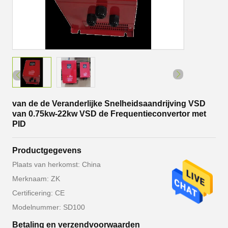
van de de Veranderlijke Snelheidsaandrijving VSD
van 0.75kw-22kw VSD de Frequentieconvertor met
PID
Productgegevens
Plaats van herkomst: China
Merknaam: ZK
Certificering: CE
Modelnummer: SD100
Betaling en verzendvoorwaarden