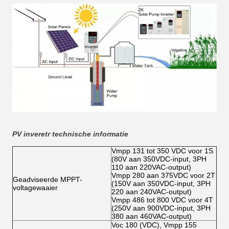
PV inveretr technische informatie
Vmpp 131 tot 350 VDC voor 1S
(80V aan 350VDC-input, 3PH
110 aan 220VAC-output)
Vmpp 280 aan 375VDC voor 2T
Geadviseerde MPPT-
(150V aan 350VDC-input, 3PH
voltagewaaier
220 aan 240VAC-output)
Vmpp 486 tot 800 VDC voor 4T
(250V aan 900VDC-input, 3PH
380 aan 460VAC-output)
Voc 180 (VDC), Vmpp 155