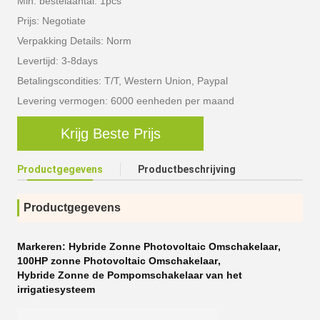
Min. bestelaantal: 1pcs
Prijs: Negotiate
Verpakking Details: Norm
Levertijd: 3-8days
Betalingscondities: T/T, Western Union, Paypal
Levering vermogen: 6000 eenheden per maand
Krijg Beste Prijs
Productgegevens
Productbeschrijving
Productgegevens
Markeren:
Hybride Zonne Photovoltaic Omschakelaar
,
100HP zonne Photovoltaic Omschakelaar
,
Hybride Zonne de Pompomschakelaar van het
irrigatiesysteem