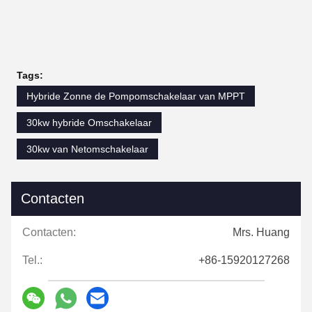
Tags:
Hybride Zonne de Pompomschakelaar van MPPT
30kw hybride Omschakelaar
30kw van Netomschakelaar
Contacten
Contacten:
Mrs. Huang
Tel.:
+86-15920127268