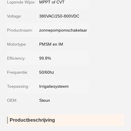
Lopende Wijze:
MPPT of CVT
Voltage:
380VAC/250-800VDC
Productnaam:
zonnepompomschakelaar
Motortype:
PMSM en IM
Efficiency:
99.8%
Frequentie:
50/60hz
Toepassing:
Irrigatiesysteem
OEM:
Steun
Productbeschrijving