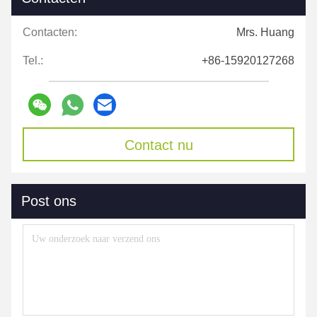
Contacten:
Mrs. Huang
Tel.:
+86-15920127268
Contact nu
Post ons