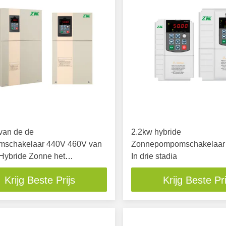
van de de
2.2kw hybride
schakelaar 440V 460V van
Zonnepompomschakelaar
Hybride Zonne het
In drie stadia
dekking
Krijg Beste Prijs
Krijg Beste Pri