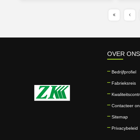
OVER ONS
Bedrijfprofiel
Fabrieksreis
Kwaliteitscont
Contacteer on
Sitemap
Privacybeleid