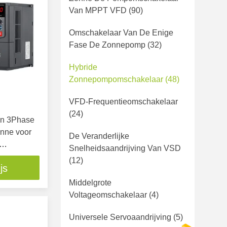
Van MPPT VFD
(90)
Omschakelaar Van De Enige
Fase De Zonnepomp
(32)
Hybride
Zonnepompomschakelaar
(48)
VFD-Frequentieomschakelaar
(24)
an 3Phase
nne voor
De Veranderlijke
Snelheidsaandrijving Van VSD
(12)
js
Middelgrote
Voltageomschakelaar
(4)
Universele Servoaandrijving
(5)