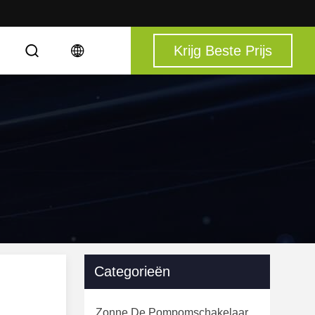
Krijg Beste Prijs
S
Categorieën
Zonne De Pompomschakelaar