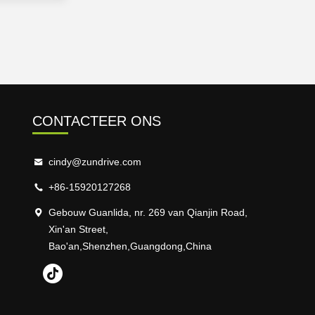
CONTACTEER ONS
cindy@zundrive.com
+86-15920127268
Gebouw Guanlida, nr. 269 van Qianjin Road,
Xin'an Street,
Bao'an,Shenzhen,Guangdong,China