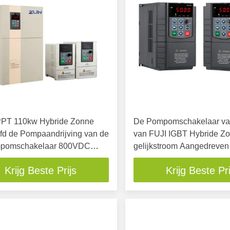
PT 110kw Hybride Zonne
De Pompomschakelaar v
fd de Pompaandrijving van de
van FUJI IGBT Hybride Zo
pomschakelaar 800VDC
gelijkstroom Aangedreven
C
Irrigatiesysteem
Krijg Beste Prijs
Krijg Beste Pri