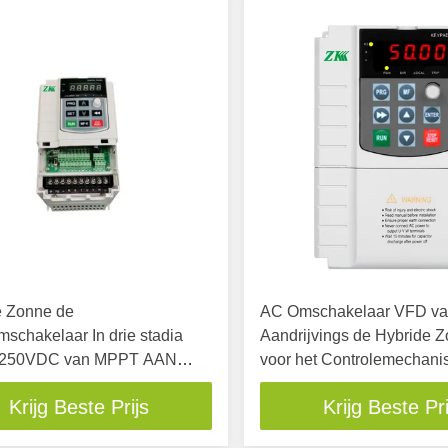
e Zonne de
AC Omschakelaar VFD va
chakelaar In drie stadia
Aandrijvings de Hybride
 250VDC van MPPT AAN
voor het Controlemechani
-Input
Irrigatiesnelheid
Krijg Beste Prijs
Krijg Beste Pri