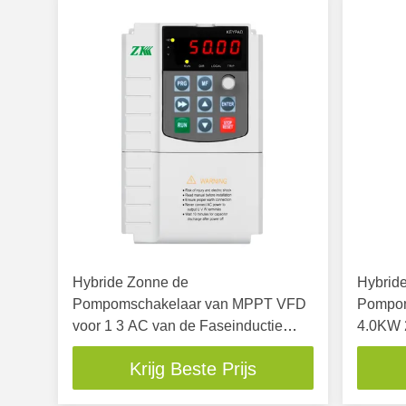
Hybride Zonne de
Hybrid
Pompomschakelaar van MPPT VFD
Pompoms
voor 1 3 AC van de Faseinductie
4.0KW
Pompen
800VDC
Krijg Beste Prijs