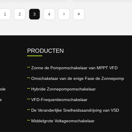
1
2
3
4
PRODUCTEN
Zonne de Pompomschakelaar van MPPT VFD
Omschakelaar van de enige Fase de Zonnepomp
role
Hybride Zonnepompomschakelaar
s
VFD-Frequentieomschakelaar
De Veranderlijke Snelheidsaandrijving van VSD
Middelgrote Voltageomschakelaar